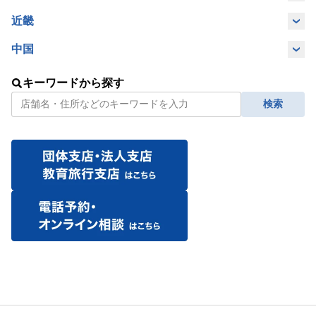
岐阜県
愛知県
三重県
近畿
奈良県
大阪府
兵庫県
中国
広島県
岡山県
キーワードから探す
検索