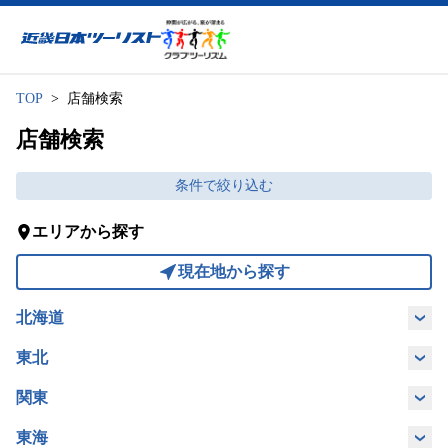
近畿日本ツーリスト
TOP
店舗検索
店舗検索
条件で絞り込む
エリアから探す
現在地から探す
北海道
北海道
東北
宮城県
関東
埼玉県
東京都
神奈川県
千葉県
東海