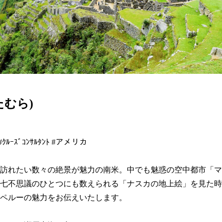
たむら)
ﾙｰｽﾞｺﾝｻﾙﾀﾝﾄ #アメリカ

訪れたい数々の絶景が魅力の南米。中でも魅惑の空中都市「マ
七不思議のひとつにも数えられる「ナスカの地上絵」を見た時
ペルーの魅力をお伝えいたします。
