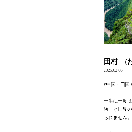
田村 (
2026.02.03
#中国・四国 #ｸ
一生に一度は
跡」と世界の
られません。