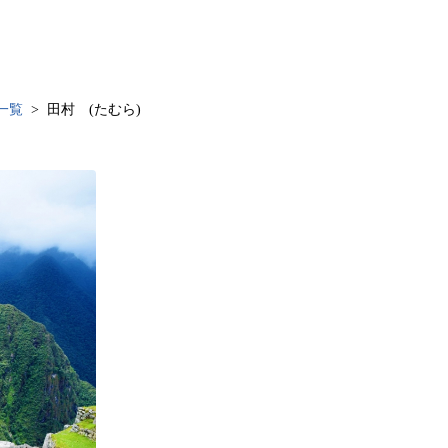
一覧
田村 (たむら)