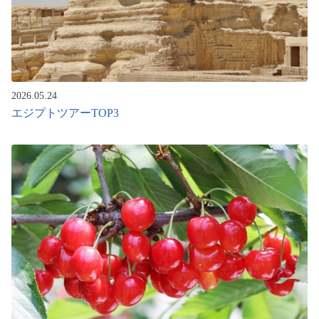
2026.05.24
エジプトツアーTOP3