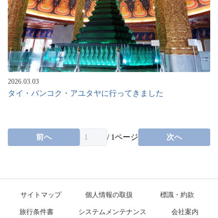
2026.03.03
タイ・バンコク・アユタヤに行ってきました
前へ
/
1
ページ
次へ
サイトマップ
個人情報の取扱
標識・約款
旅行条件書
システムメンテナンス
会社案内