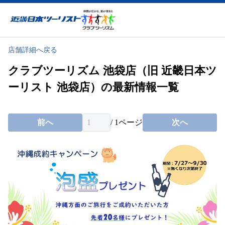
近畿日本ツーリスト
店舗詳細へ戻る
クラブツーリズム 池袋店（旧 近畿日本ツ
ーリスト 池袋店）の最新情報一覧
前へ
/
1
ページ
次へ