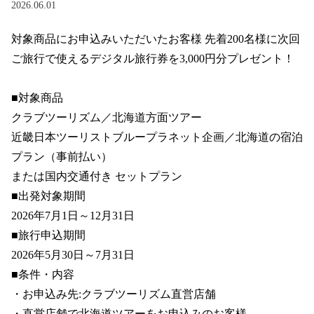
2026.06.01
対象商品にお申込みいただいたお客様 先着200名様に次回
ご旅行で使えるデジタル旅行券を3,000円分プレゼント！

■対象商品

クラブツーリズム／北海道方面ツアー

近畿日本ツーリストブループラネット企画／北海道の宿泊
プラン（事前払い）

または国内交通付き セットプラン

■出発対象期間

2026年7月1日～12月31日

■旅行申込期間

2026年5月30日～7月31日

■条件・内容

・お申込み先:クラブツーリズム直営店舗

・直営店舗で北海道ツアーをお申込みのお客様
