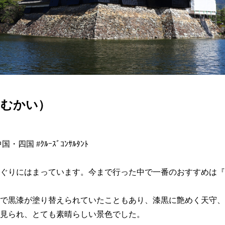
えむかい）
・四国 #ｸﾙｰｽﾞｺﾝｻﾙﾀﾝﾄ

ぐりにはまっています。今まで行った中で一番のおすすめは『
で黒漆が塗り替えられていたこともあり、漆黒に艶めく天守、
見られ、とても素晴らしい景色でした。
