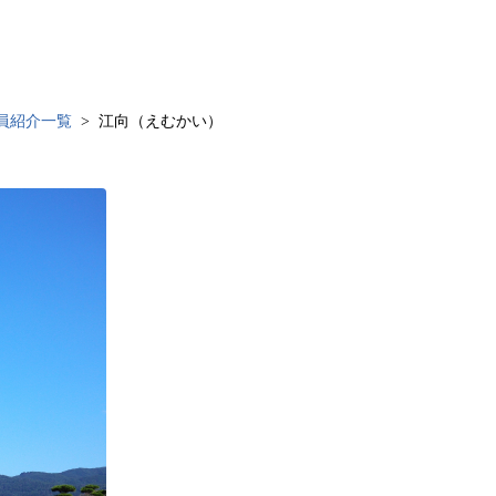
員紹介一覧
江向（えむかい）