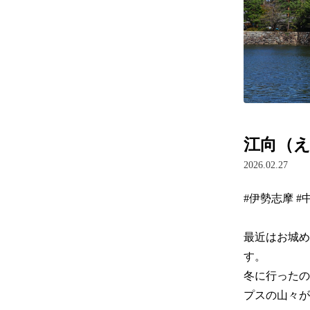
江向（
2026.02.27
#伊勢志摩 #中国
最近はお城め
す。

冬に行ったの
プスの山々が