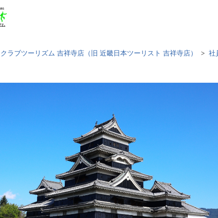
クラブツーリズム 吉祥寺店（旧 近畿日本ツーリスト 吉祥寺店）
社