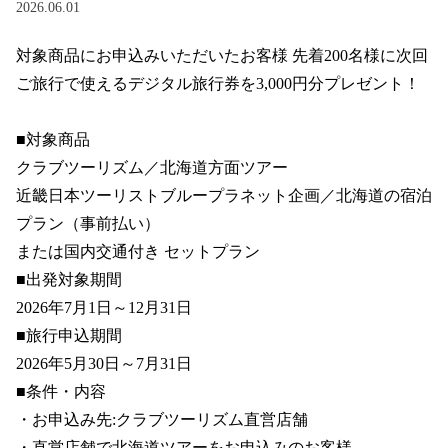
2026.06.01
対象商品にお申込みいただいたお客様 先着200名様に次回
ご旅行で使えるデジタル旅行券を3,000円分プレゼント！

■対象商品

クラブツーリズム／北海道方面ツアー

近畿日本ツーリストブループラネット企画／北海道の宿泊
プラン（事前払い）

または国内交通付き セットプラン

■出発対象期間

2026年7月1日～12月31日

■旅行申込期間

2026年5月30日～7月31日

■条件・内容

・お申込み先:クラブツーリズム直営店舗

・直営店舗で北海道ツアーをお申込みのお客様
