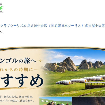
クラブツーリズム 名古屋中央店（旧 近畿日本ツーリスト 名古屋中央店
ル」