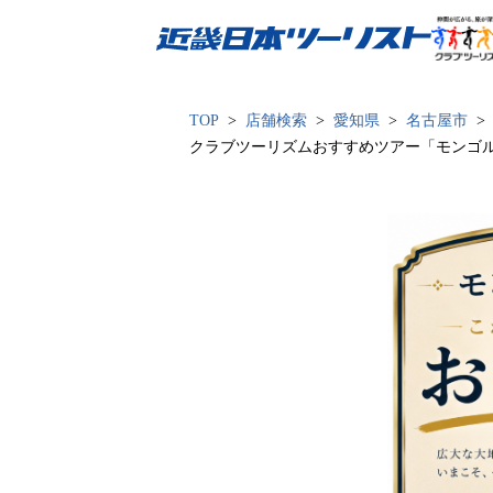
近畿日本ツーリスト
TOP
店舗検索
愛知県
名古屋市
クラブツーリズムおすすめツアー「モンゴ