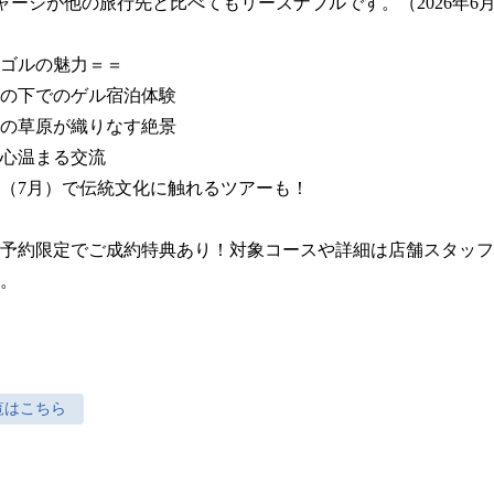
ャージが他の旅行先と比べてもリーズナブルです。（2026年6月
ゴルの魅力＝＝

の下でのゲル宿泊体験

の草原が織りなす絶景

心温まる交流

（7月）で伝統文化に触れるツアーも！

予約限定でご成約特典あり！対象コースや詳細は店舗スタッフ
。
覧はこちら