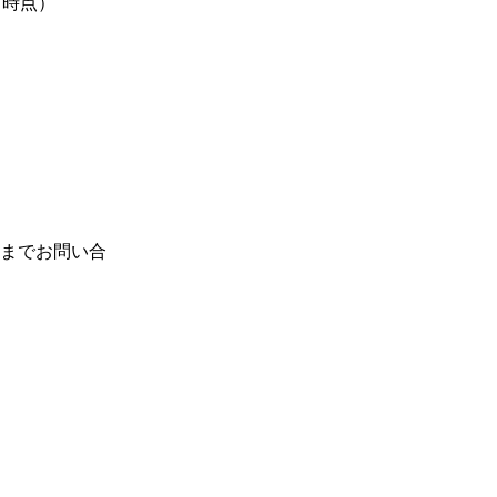
時点）

までお問い合