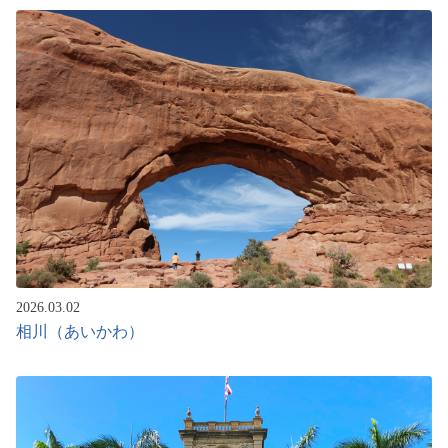
2026.03.02
相川（あいかわ）