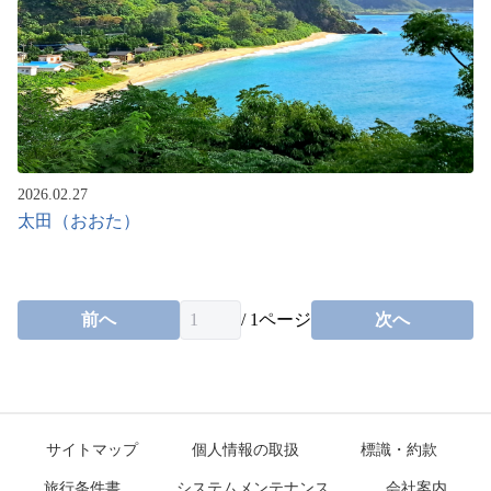
2026.02.27
太田（おおた）
前へ
/
1
ページ
次へ
サイトマップ
個人情報の取扱
標識・約款
旅行条件書
システムメンテナンス
会社案内