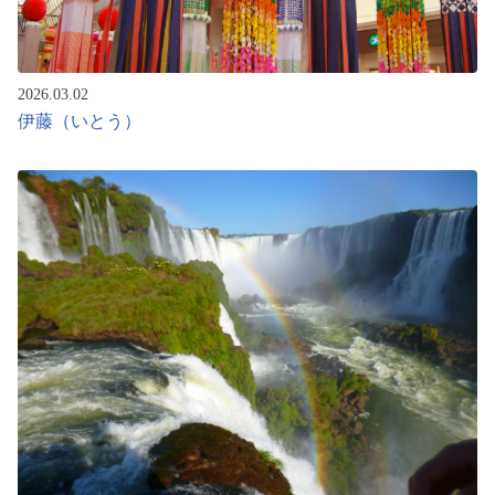
2026.03.02
伊藤（いとう）