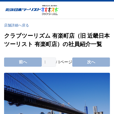
近畿日本ツーリスト
店舗詳細へ戻る
クラブツーリズム 有楽町店（旧 近畿日本
ツーリスト 有楽町店）の社員紹介一覧
前へ
/
1
ページ
次へ