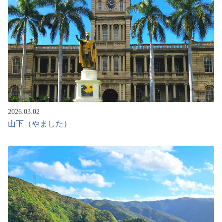
2026.03.02
山下（やました）