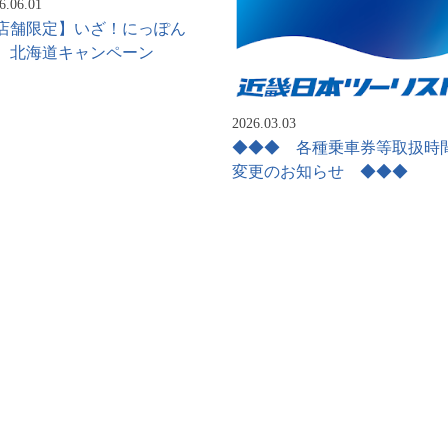
6.06.01
店舗限定】いざ！にっぽん
 北海道キャンペーン
2026.03.03
◆◆◆ 各種乗車券等取扱時
変更のお知らせ ◆◆◆