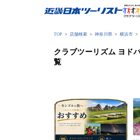
近畿日本ツーリスト
TOP
店舗検索
神奈川県
横浜市
クラブツーリズム ヨド
覧