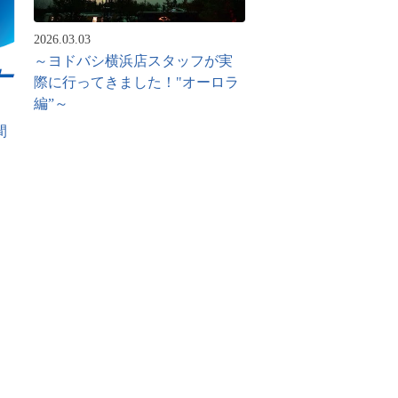
2026.03.03
～ヨドバシ横浜店スタッフが実
際に行ってきました！"オーロラ
編”～
間