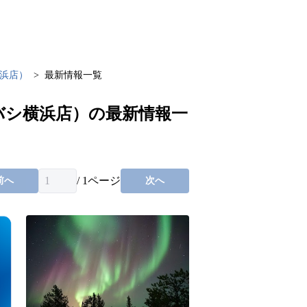
横浜店）
最新情報一覧
バシ横浜店）の最新情報一
/
1
ページ
前へ
次へ