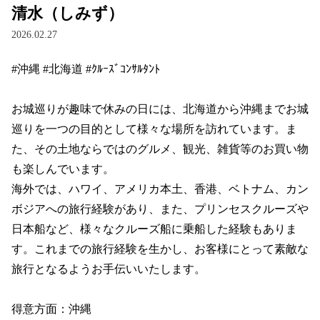
清水（しみず）
2026.02.27
#沖縄 #北海道 #ｸﾙｰｽﾞｺﾝｻﾙﾀﾝﾄ

お城巡りが趣味で休みの日には、北海道から沖縄までお城
巡りを一つの目的として様々な場所を訪れています。ま
た、その土地ならではのグルメ、観光、雑貨等のお買い物
も楽しんでいます。

海外では、ハワイ、アメリカ本土、香港、ベトナム、カン
ボジアへの旅行経験があり、また、プリンセスクルーズや
日本船など、様々なクルーズ船に乗船した経験もありま
す。これまでの旅行経験を生かし、お客様にとって素敵な
旅行となるようお手伝いいたします。

得意方面：沖縄
