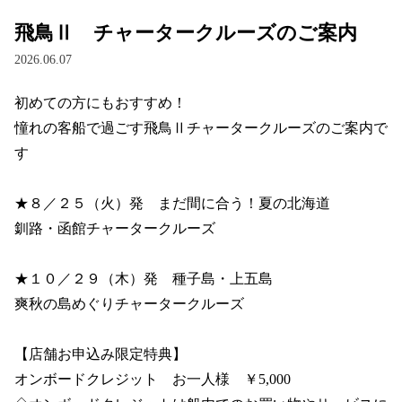
飛鳥Ⅱ チャータークルーズのご案内
2026.06.07
初めての方にもおすすめ！　

憧れの客船で過ごす飛鳥Ⅱチャータークルーズのご案内で
す

★８／２５（火）発　まだ間に合う！夏の北海道

釧路・函館チャータークルーズ

★１０／２９（木）発　種子島・上五島

爽秋の島めぐりチャータークルーズ

【店舗お申込み限定特典】

オンボードクレジット　お一人様　￥5,000
