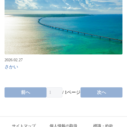
2026.02.27
さかい
前へ
/
1
ページ
次へ
サイトマップ
個人情報の取扱
標識・約款