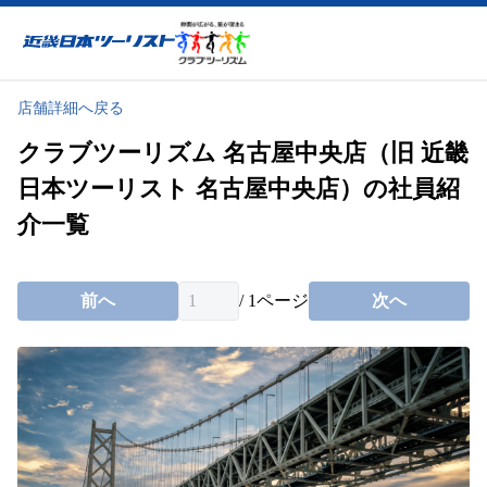
近畿日本ツーリスト
店舗詳細へ戻る
クラブツーリズム 名古屋中央店（旧 近畿
日本ツーリスト 名古屋中央店）の社員紹
介一覧
前へ
/
1
ページ
次へ