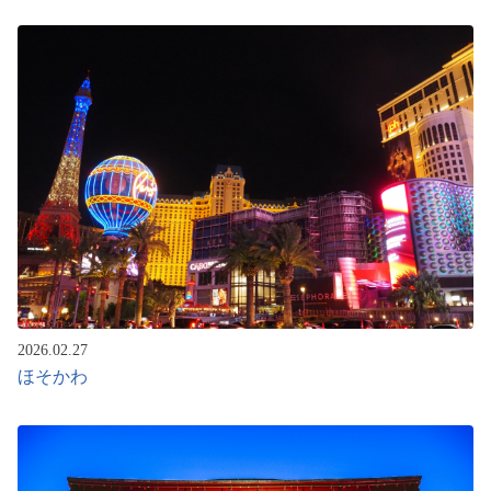
2026.02.27
ほそかわ